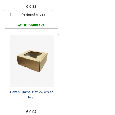
€ 0.88
Pievienot grozam
ir_noliktava
Dāvanu kārba 12x12x5cm ar
logu
€ 0.94