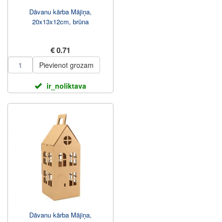
Dāvanu kārba Mājiņa,
20x13x12cm, brūna
€ 0.71
Pievienot grozam
ir_noliktava
Dāvanu kārba Mājiņa,