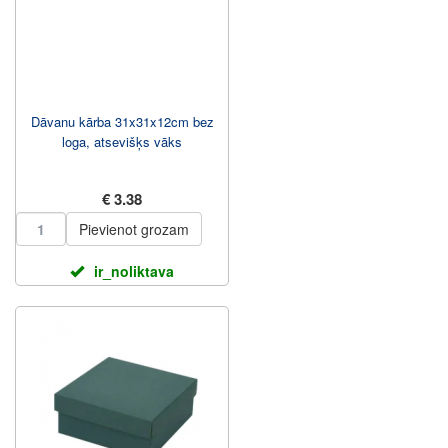
Dāvanu kārba 31x31x12cm bez
loga, atsevišķs vāks
€ 3.38
Pievienot grozam
ir_noliktava