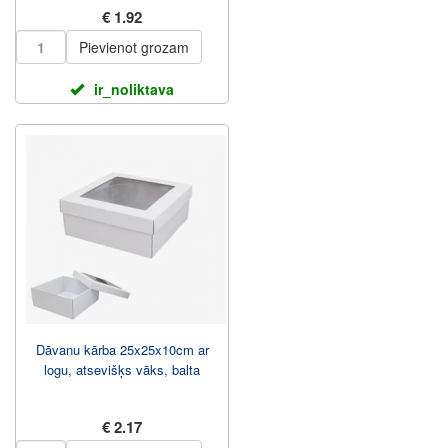
€ 1.92
Pievienot grozam
ir_noliktava
Dāvanu kārba 25x25x10cm ar
logu, atsevišķs vāks, balta
€ 2.17