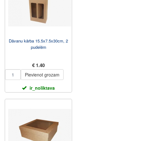
Dāvanu kārba 15.5x7.5x30cm, 2
pudelēm
€ 1.40
Pievienot grozam
ir_noliktava