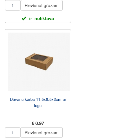
Pievienot grozam
ir_noliktava
Dāvanu kārba 11.5x8.5x3cm ar
logu
€ 0.97
Pievienot grozam