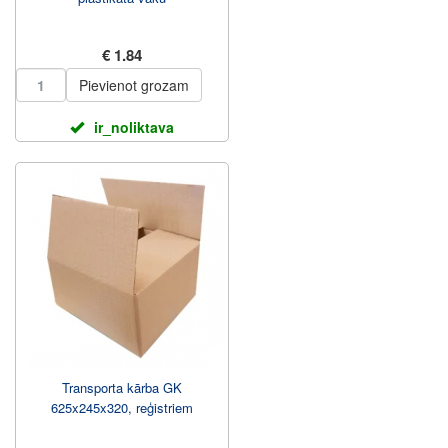
€ 1.84
Pievienot grozam
ir_noliktava
Transporta kārba GK
625x245x320, reģistriem