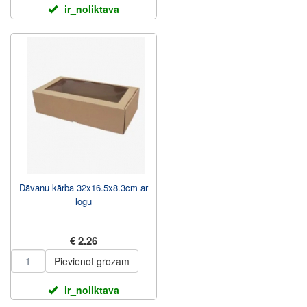
ir_noliktava
Dāvanu kārba 32x16.5x8.3cm ar
logu
€ 2.26
Pievienot grozam
ir_noliktava