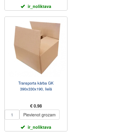
ir_noliktava
Transporta kārba GK
390x330x190, lielā
€ 0.98
Pievienot grozam
ir_noliktava