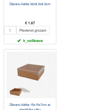
Dāvanu kārba 32x8.3x8.3cm
€ 1.67
Pievienot grozam
ir_noliktava
Dāvanu kārba 15x15x7cm ar
plastikāta vāku