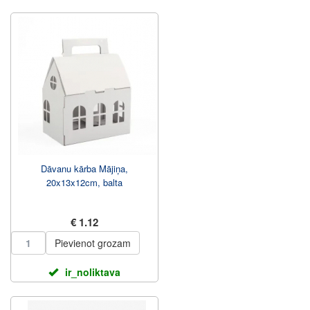
Dāvanu kārba Mājiņa,
20x13x12cm, balta
€ 1.12
Pievienot grozam
ir_noliktava