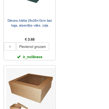
Dāvanu kārba 25x25x10cm bez
loga, atsevišķs vāks, zaļa
€ 3.68
Pievienot grozam
ir_noliktava