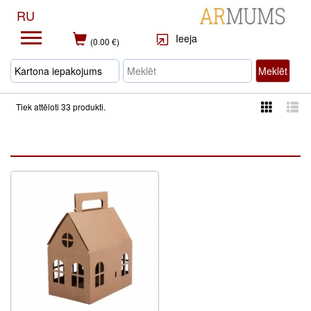
RU
Ieeja
(0.00 €)
Meklēt
Tiek attēloti 33 produkti.