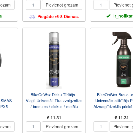
grozam
Pievienot grozam
Pievienot
a
ir_nolikt
Piegāde :6-8 Dienas.
BikeOnWax Disku Tīrītājs -
BikeOnWax Brauc un
ISMAS
Viegli Universāli Tīra zvaigznītes
Universāls attīrītājs P
IPX5
/ bremzes / diskus / metālu
Aizsarglīdzeklis priekš
100ml Aero...
detaļ...
€ 11.31
€ 11.31
grozam
Pievienot grozam
Pievienot