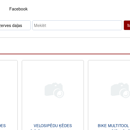
Facebook
M
DES
VELOSIPĒDU ĶĒDES
BIKE MULTITOOL 