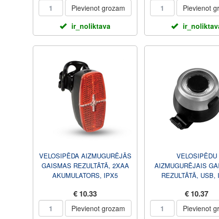
Pievienot grozam
Pievienot 
ir_noliktava
ir_noliktav
VELOSIPĒDA AIZMUGURĒJĀS
VELOSIPĒDU
GAISMAS REZULTĀTĀ, 2XAA
AIZMUGURĒJAIS GA
AKUMULATORS, IPX5
REZULTĀTĀ, USB, 
€ 10.33
€ 10.37
Pievienot grozam
Pievienot 