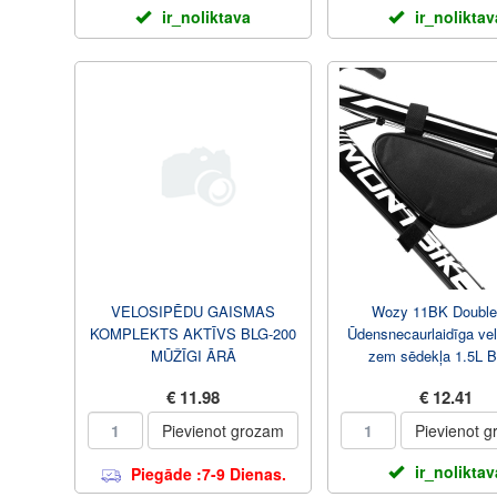
ir_noliktava
ir_noliktav
VELOSIPĒDU GAISMAS
Wozy 11BK Double
KOMPLEKTS AKTĪVS BLG-200
Ūdensnecaurlaidīga ve
MŪŽĪGI ĀRĀ
zem sēdekļa 1.5L B
€ 11.98
€ 12.41
Pievienot grozam
Pievienot 
ir_noliktav
Piegāde :7-9 Dienas.