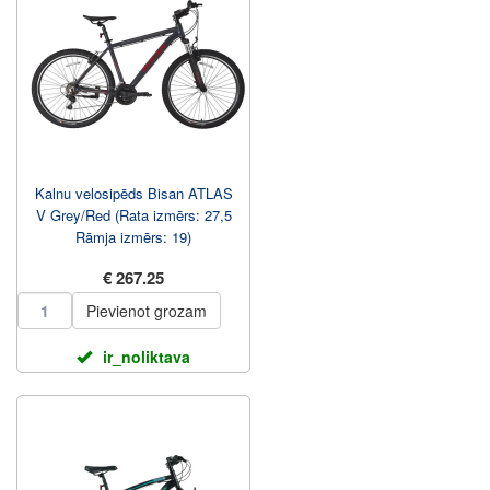
Kalnu velosipēds Bisan ATLAS
V Grey/Red (Rata izmērs: 27,5
Rāmja izmērs: 19)
€ 267.25
Pievienot grozam
ir_noliktava