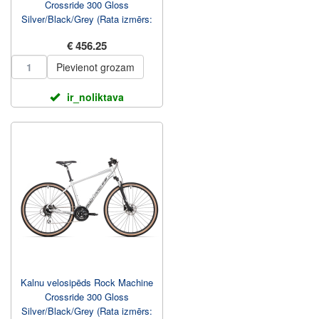
Crossride 300 Gloss
Silver/Black/Grey (Rata izmērs:
29 Rāmja izmērs: M...
€ 456.25
Pievienot grozam
ir_noliktava
Kalnu velosipēds Rock Machine
Crossride 300 Gloss
Silver/Black/Grey (Rata izmērs: