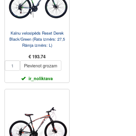
Kalnu velosipēds Reset Derek
Black/Green (Rata izmērs: 27,5
Rāmja izmērs: L)
€ 193.74
Pievienot grozam
ir_noliktava