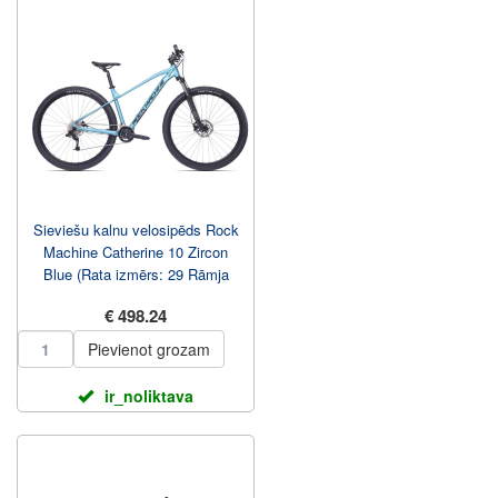
Sieviešu kalnu velosipēds Rock
Machine Catherine 10 Zircon
Blue (Rata izmērs: 29 Rāmja
izmērs: XS)
€ 498.24
Pievienot grozam
ir_noliktava