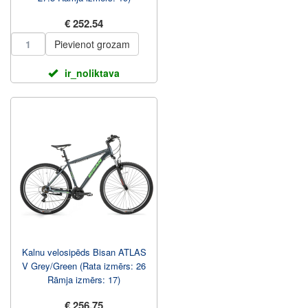
€ 252.54
Pievienot grozam
ir_noliktava
Kalnu velosipēds Bisan ATLAS
V Grey/Green (Rata izmērs: 26
Rāmja izmērs: 17)
€ 256.75