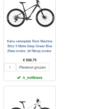
Kalnu velosipēds Rock Machine
Blizz 5 Matte Deep Ocean Blue
(Rata izmērs: 29 Rāmja izmērs:
L)
€ 508.75
Pievienot grozam
ir_noliktava