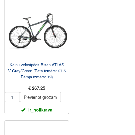
Kalnu velosipēds Bisan ATLAS
V Grey/Green (Rata izmērs: 27,5
Rāmja izmērs: 19)
€ 267.25
Pievienot grozam
ir_noliktava