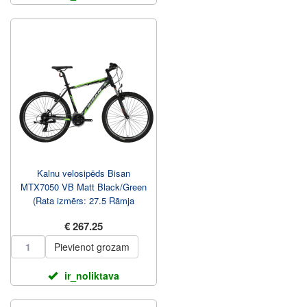
Kalnu velosipēds Bisan
MTX7050 VB Matt Black/Green
(Rata izmērs: 27.5 Rāmja
izmērs: 19)
€ 267.25
Pievienot grozam
ir_noliktava