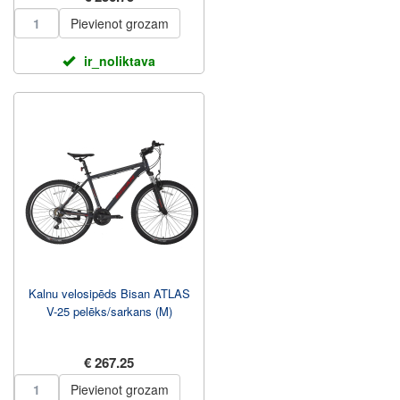
Pievienot grozam
ir_noliktava
Kalnu velosipēds Bisan ATLAS
V-25 pelēks/sarkans (M)
€ 267.25
Pievienot grozam