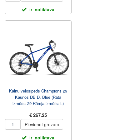
ir_noliktava
Kalnu velosipēds Champions 29
Kaunos DB D. Blue (Rata
izmērs: 29 Rāmja izmērs: L)
€ 267.25
Pievienot grozam
ir_noliktava