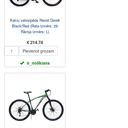
Kalnu velosipēds Reset Derek
Black/Red (Rata izmērs: 29
Rāmja izmērs: L)
€ 214.74
Pievienot grozam
ir_noliktava