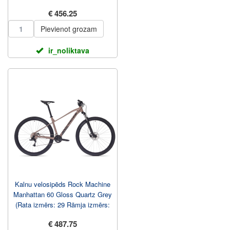
29 Rāmja izmērs: X...
€ 456.25
Pievienot grozam
ir_noliktava
Kalnu velosipēds Rock Machine
Manhattan 60 Gloss Quartz Grey
(Rata izmērs: 29 Rāmja izmērs:
M)
€ 487.75