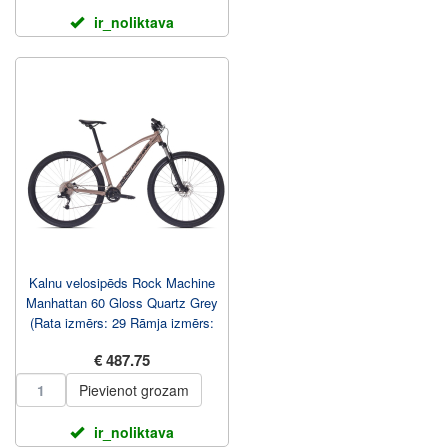
ir_noliktava
Kalnu velosipēds Rock Machine
Manhattan 60 Gloss Quartz Grey
(Rata izmērs: 29 Rāmja izmērs:
XL)
€ 487.75
Pievienot grozam
ir_noliktava