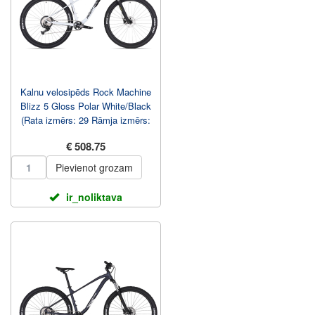
Kalnu velosipēds Rock Machine
Blizz 5 Gloss Polar White/Black
(Rata izmērs: 29 Rāmja izmērs:
M)
€ 508.75
Pievienot grozam
ir_noliktava