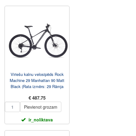
Viriešu kalnu velosipēds Rock
Machine 29 Manhattan 90 Matt
Black (Rata izmērs: 29 Rāmja
izmērs: S)
€ 487.75
Pievienot grozam
ir_noliktava