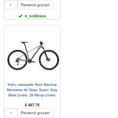
Pievienot grozam
ir_noliktava
Kalnu velosipēds Rock Machine
Manhattan 60 Gloss Quartz Grey
(Rata izmērs: 29 Rāmja izmērs:
L)
€ 487.75
Pievienot grozam