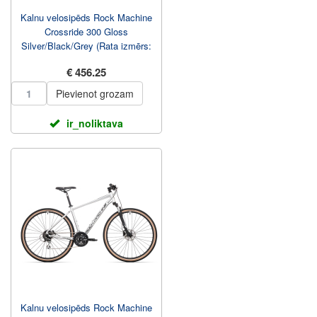
Kalnu velosipēds Rock Machine
Crossride 300 Gloss
Silver/Black/Grey (Rata izmērs:
29 Rāmja izmērs: L...
€ 456.25
Pievienot grozam
ir_noliktava
Kalnu velosipēds Rock Machine