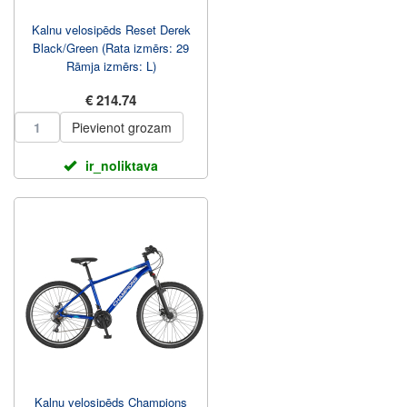
Kalnu velosipēds Reset Derek
Black/Green (Rata izmērs: 29
Rāmja izmērs: L)
€ 214.74
Pievienot grozam
ir_noliktava
Kalnu velosipēds Champions