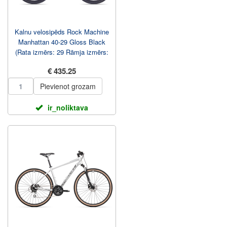
Kalnu velosipēds Rock Machine
Manhattan 40-29 Gloss Black
(Rata izmērs: 29 Rāmja izmērs:
S)
€ 435.25
Pievienot grozam
ir_noliktava