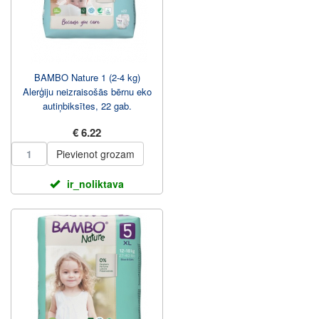
BAMBO Nature 1 (2-4 kg)
Alerģiju neizraisošās bērnu eko
autiņbiksītes, 22 gab.
€ 6.22
Pievienot grozam
ir_noliktava