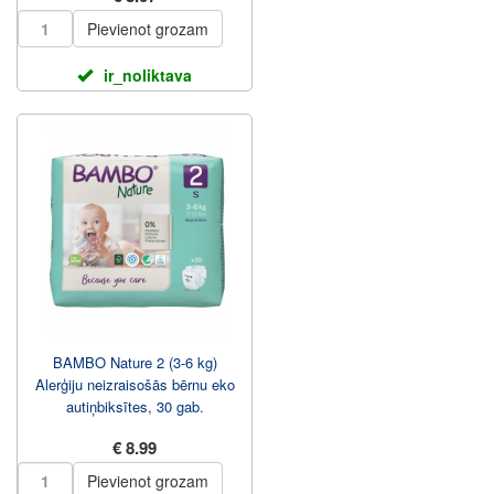
Pievienot grozam
ir_noliktava
BAMBO Nature 2 (3-6 kg)
Alerģiju neizraisošās bērnu eko
autiņbiksītes, 30 gab.
€ 8.99
Pievienot grozam