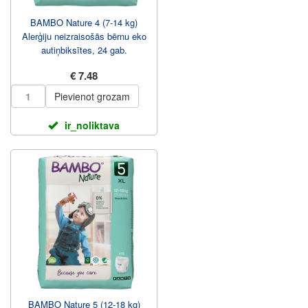
BAMBO Nature 4 (7-14 kg)
Alerģiju neizraisošās bērnu eko
autiņbiksītes, 24 gab.
€ 7.48
Pievienot grozam
ir_noliktava
BAMBO Nature 5 (12-18 kg)