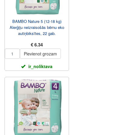
BAMBO Nature 5 (12-18 kg)
Alerģiju neizraisošās bērnu eko
autiņbiksītes, 22 gab.
€ 6.34
Pievienot grozam
ir_noliktava