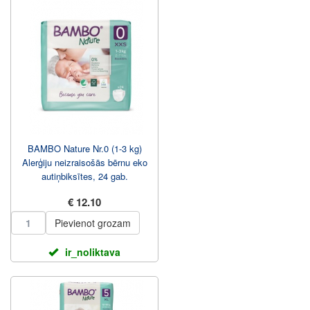
BAMBO Nature Nr.0 (1-3 kg)
Alerģiju neizraisošās bērnu eko
autiņbiksītes, 24 gab.
€ 12.10
Pievienot grozam
ir_noliktava