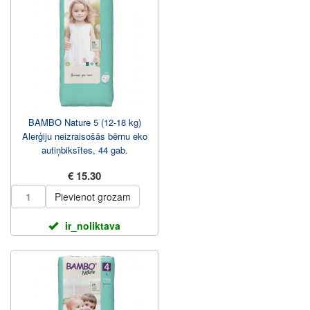
BAMBO Nature 5 (12-18 kg)
Alerģiju neizraisošās bērnu eko
autiņbiksītes, 44 gab.
€ 15.30
Pievienot grozam
ir_noliktava