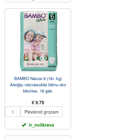
BAMBO Nature 6 (18+ kg)
Alerģiju neizraisošās bērnu eko
biksītes, 18 gab.
€ 9.79
Pievienot grozam
ir_noliktava