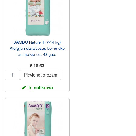
BAMBO Nature 4 (7-14 kg)
Alerģiju neizraisošās bērnu eko
autiņbiksītes, 48 gab.
€ 16.63
Pievienot grozam
ir_noliktava