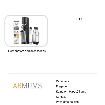
Citie
Carbonators and accessories
Par mums
Piegade
Ka noformēt pasūtījumu
Kontakti
Privātuma politika