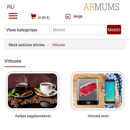
RU
Ieeja
(0.00 €)
Meklēt
Mazā sadzīves tehnika
Virtuves
Virtuves
Kafijas pagatavošanai.
Virtuves svari