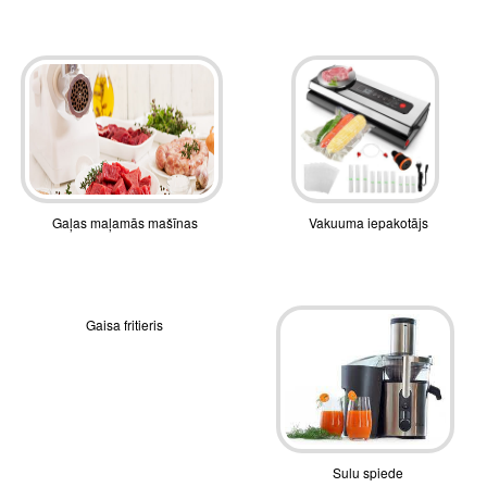
Gaļas maļamās mašīnas
Vakuuma iepakotājs
Gaisa fritieris
Sulu spiede