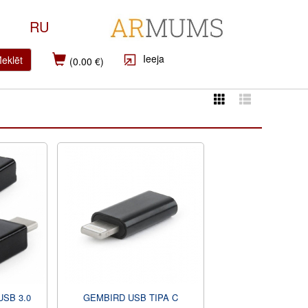
RU
Ieeja
eklēt
(0.00 €)
SB 3.0
GEMBIRD USB TIPA C