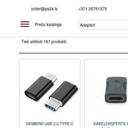
order@ps24.lv
+371 25751375
Preču katalogs
Tiek attēloti 187 produkti.
GEMBIRD USB 2.0 TYPE-C
KABEĻEKSPERTS 