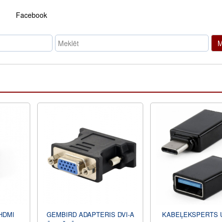
Facebook
M
HDMI
GEMBIRD ADAPTERIS DVI-A
KABEĻEKSPERTS U