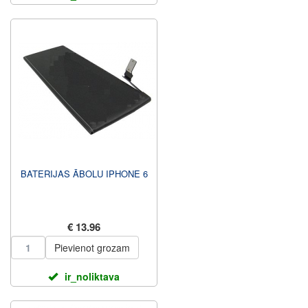
BATERIJAS ĀBOLU IPHONE 6
€ 13.96
Pievienot grozam
ir_noliktava