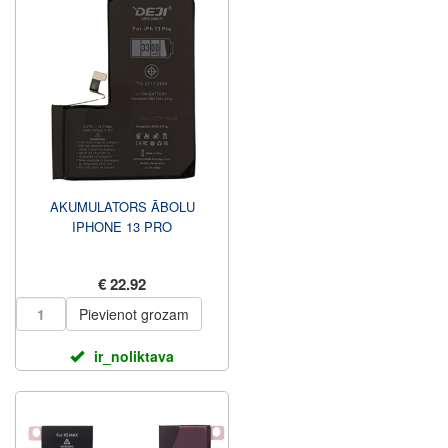
AKUMULATORS ĀBOLU
IPHONE 13 PRO
€ 22.92
Pievienot grozam
ir_noliktava