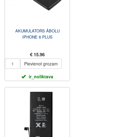
AKUMULATORS ĀBOLU
IPHONE 6 PLUS
€ 15.96
Pievienot grozam
ir_noliktava