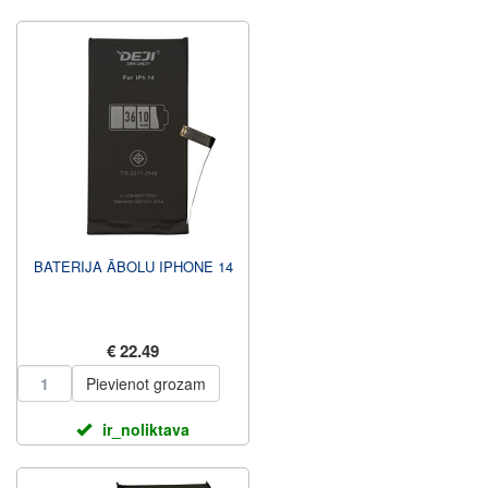
BATERIJA ĀBOLU IPHONE 14
€ 22.49
Pievienot grozam
ir_noliktava