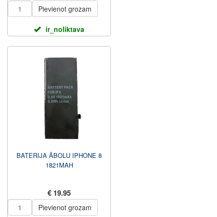
Pievienot grozam
ir_noliktava
BATERIJA ĀBOLU IPHONE 8
1821MAH
€ 19.95
Pievienot grozam