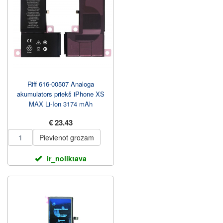
Riff 616-00507 Analoga
akumulators priekš iPhone XS
MAX Li-Ion 3174 mAh
€ 23.43
Pievienot grozam
ir_noliktava