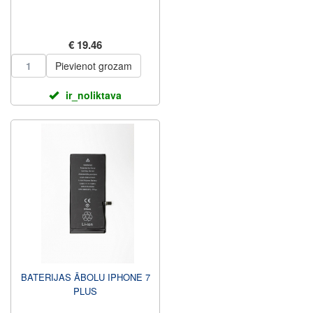
€ 19.46
Pievienot grozam
ir_noliktava
BATERIJAS ĀBOLU IPHONE 7
PLUS