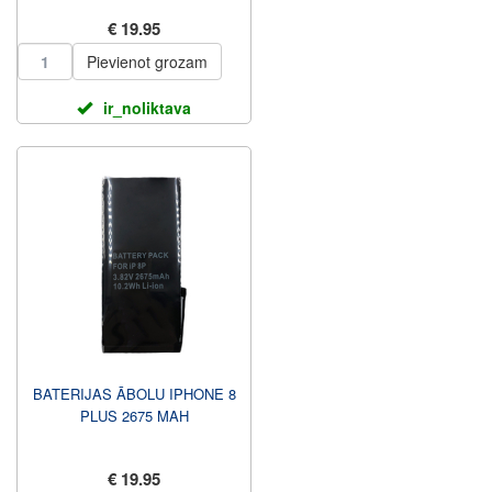
€ 19.95
Pievienot grozam
ir_noliktava
BATERIJAS ĀBOLU IPHONE 8
PLUS 2675 MAH
€ 19.95