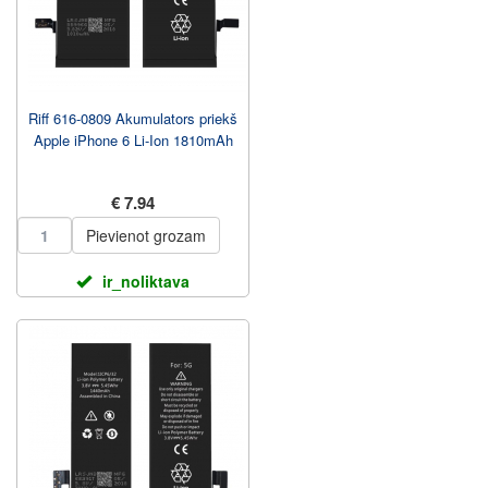
Riff 616-0809 Akumulators priekš
Apple iPhone 6 Li-Ion 1810mAh
€ 7.94
Pievienot grozam
ir_noliktava