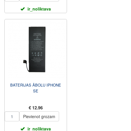
ir_noliktava
BATERIJAS ĀBOLU IPHONE
SE
€ 12.96
Pievienot grozam
ir_noliktava