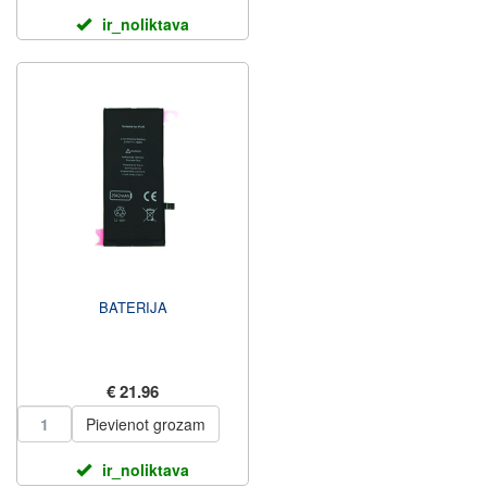
ir_noliktava
BATERIJA
€ 21.96
Pievienot grozam
ir_noliktava