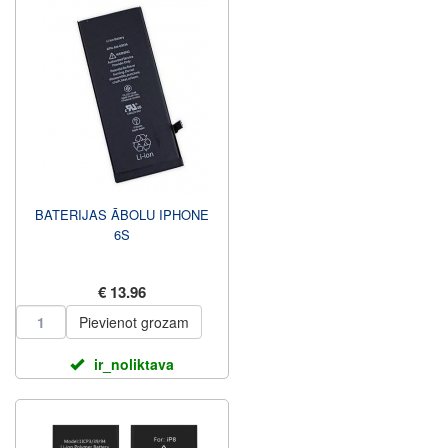
BATERIJAS ĀBOLU IPHONE
6S
€ 13.96
Pievienot grozam
ir_noliktava