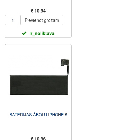
€ 10.94
Pievienot grozam
ir_noliktava
BATERIJAS ĀBOLU IPHONE 5
€ 10.96