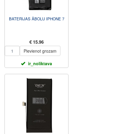
BATERIJAS ĀBOLU IPHONE 7
€ 15.96
Pievienot grozam
ir_noliktava