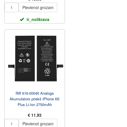
Pievienot grozam
ir_noliktava
Riff 616-00045 Analoga
Akumulators priekš iPhone 6S
Plus Li-Ion 2750mAh
€ 11.93
Pievienot grozam