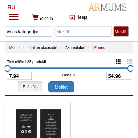
RU
Ieeja
(0.00 €)
Meklēt
Mobilie telefoni un aksesuāri
Akumulatori
iPhone
Tiek attēloti 35 produkti.
Cena, €
Ražotājs
Meklēt