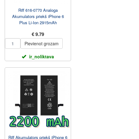
Riff 616-0770 Analoga
Akumulators priekš iPhone 6
Plus Li-Ion 2915mAh
€ 9.79
Pievienot grozam
ir_noliktava
Riff Akumulators priekš iPhone 6