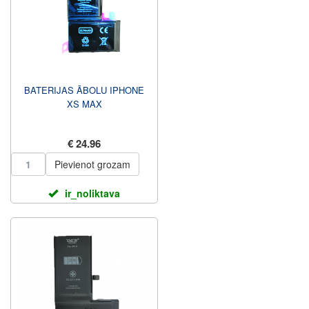
BATERIJAS ĀBOLU IPHONE
XS MAX
€ 24.96
Pievienot grozam
ir_noliktava