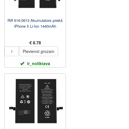
Riff 616-0613 Akumulators priekš
iPhone 5 Li-Ion 1440mAh
€ 8.78
Pievienot grozam
ir_noliktava