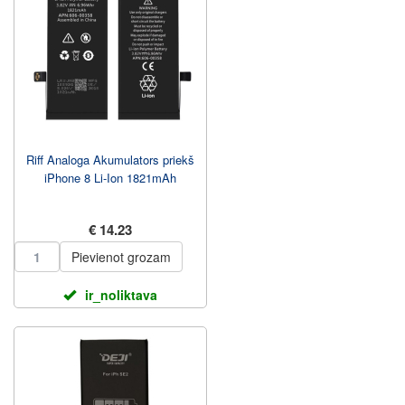
Riff Analoga Akumulators priekš
iPhone 8 Li-Ion 1821mAh
€ 14.23
Pievienot grozam
ir_noliktava