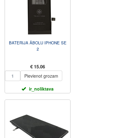
BATERIJA ĀBOLU IPHONE SE
2
€ 15.06
Pievienot grozam
ir_noliktava