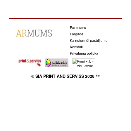
Par mums
Piegade
Ka noformēt pasūtījumu
Kontakti
Privātuma politika
© SIA PRINT AND SERVISS 2026 ™