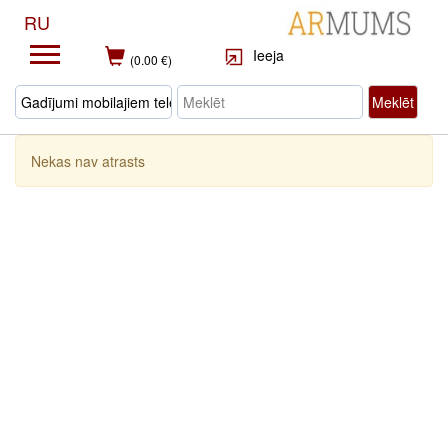
RU
Ieeja
(0.00 €)
Meklēt
Nekas nav atrasts