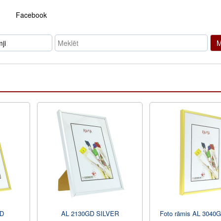
Facebook
M
D
AL 2130GD SILVER
Foto rāmis AL 304